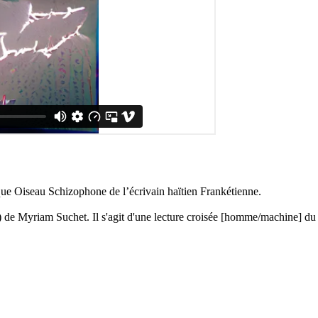
ique Oiseau Schizophone de l’écrivain haïtien Frankétienne.
fr) de Myriam Suchet. Il s'agit d'une lecture croisée [homme/machine] du