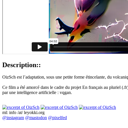
Description::
OizSch est l’adaptation, sous une petite forme étincelante, du volcan
Ce film a été amorcé dans le cadre du projet En français au pluriel (.
par une intelligence artificielle : vqgan.
ml: info /at/ leyokki.org
@instagram
@mastodon
@pixelfed