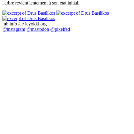
l'arbre revient lentement à son état initial.
ml: info /at/ leyokki.org
@instagram
@mastodon
@pixelfed