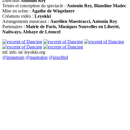
Direction
Antonin Rey
Textes et conception du spectacle :
Antonin Rey, Blandine Madec
Mise en scène :
Agathe de Wispelaere
Créations vidéo :
Leyokki
Arrangements musicaux :
Aurélien Maestracci, Antonin Rey
Partenaires :
Mairie de Paris, Musiques Nouvelles en Liberté,
Naitways, Abbaye de Léoncel
ml: info /at/ leyokki.org
@instagram
@mastodon
@pixelfed